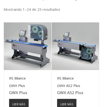
Mostrando 1–24 de 25 resultados
View Details
View Details
RS Bilance
RS Bilance
GWX Plus
GWX AS2 Plus
GWX Plus
GWX AS2 Plus
LEER MÁS
LEER MÁS