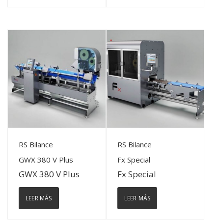
View Details
View Details
RS Bilance
RS Bilance
GWX 380 V Plus
Fx Special
GWX 380 V Plus
Fx Special
LEER MÁS
LEER MÁS