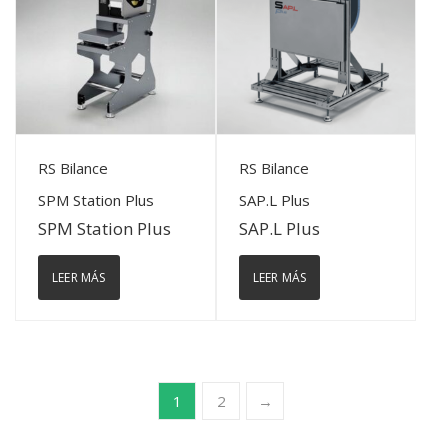
View Details
View Details
RS Bilance
RS Bilance
SPM Station Plus
SAP.L Plus
SPM Station Plus
SAP.L Plus
LEER MÁS
LEER MÁS
1
2
→