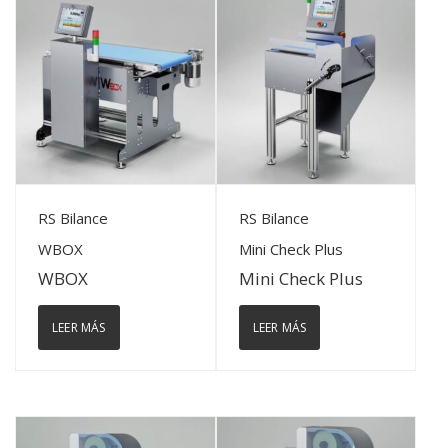
View Details
View Details
RS Bilance
RS Bilance
WBOX
Mini Check Plus
WBOX
Mini Check Plus
LEER MÁS
LEER MÁS