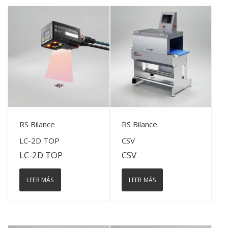
View Details
View Details
RS Bilance
RS Bilance
LC-2D TOP
CSV
LC-2D TOP
CSV
LEER MÁS
LEER MÁS