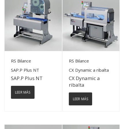
View Details
View Details
RS Bilance
RS Bilance
SAP.P Plus NT
CX Dynamic a ribalta
SAP.P Plus NT
CX Dynamic a
ribalta
LEER MÁS
LEER MÁS