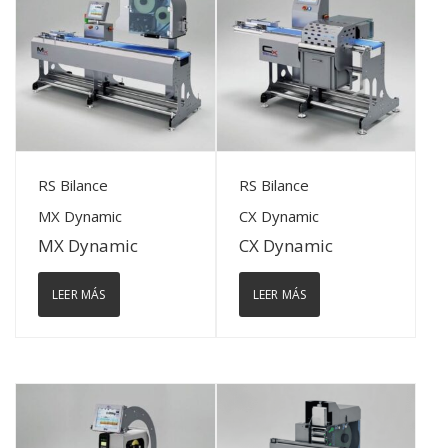
View Details
View Details
RS Bilance
RS Bilance
MX Dynamic
CX Dynamic
MX Dynamic
CX Dynamic
LEER MÁS
LEER MÁS