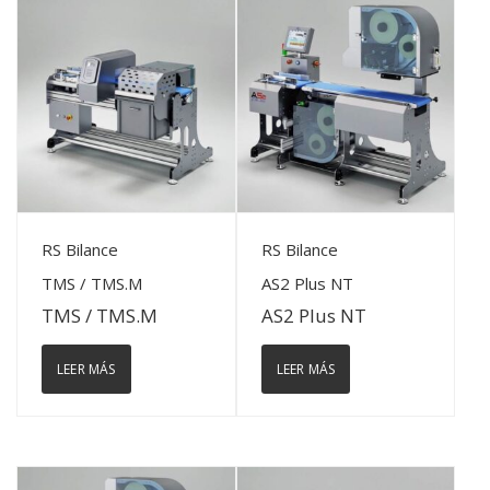
View Details
View Details
RS Bilance
RS Bilance
TMS / TMS.M
AS2 Plus NT
TMS / TMS.M
AS2 Plus NT
LEER MÁS
LEER MÁS