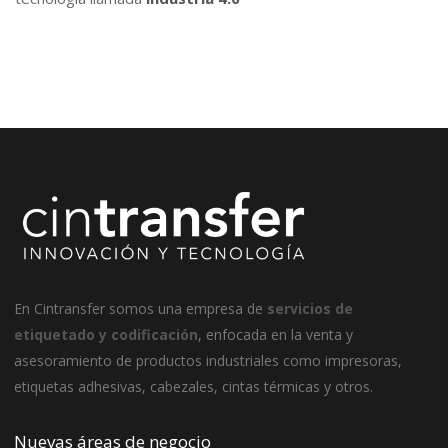
En
Cintransfer
somos una empresa de
servicios de
etiquetado y codificación
, enfocada en la venta y
asesoramiento de productos industriales como impresoras,
etiquetas adhesivas, cabezales, cintas térmicas y otros.
Nuevas áreas de negocio