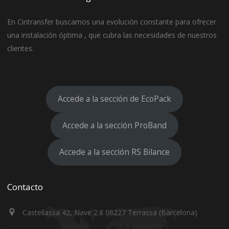
En Cintransfer buscamos una evolución constante para ofrecer
una instalación óptima , que cubra las necesidades de nuestros
clientes.
Accede a la sección de EcoPack
Accede a la sección ProBand
Accede a la sección RS Bilance
Contacto
Castellassa 42, Nave 2.8 08227 Terrassa (Barcelona)