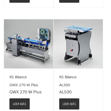
View Details
View Details
RS Bilance
RS Bilance
GWX 270 W Plus
AL500
GWX 270 W Plus
AL500
LEER MÁS
LEER MÁS