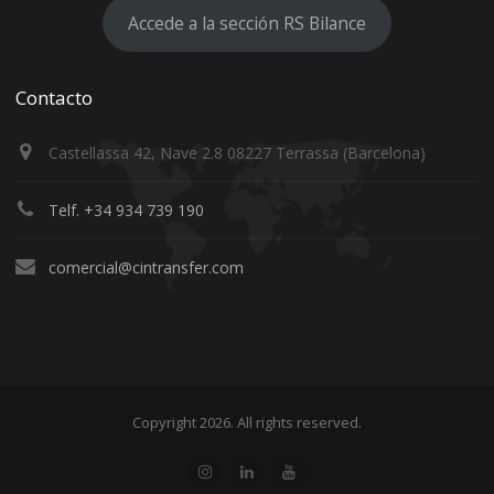
Accede a la sección RS Bilance
Contacto
Castellassa 42, Nave 2.8 08227 Terrassa (Barcelona)
Telf. +34 934 739 190
comercial@cintransfer.com
Copyright 2026. All rights reserved.