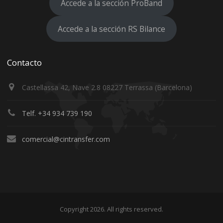
Accede a la sección ProBand
Accede a la sección RS Bilance
Contacto
Castellassa 42, Nave 2.8 08227 Terrassa (Barcelona)
Telf. +34 934 739 190
comercial@cintransfer.com
Copyright 2026. All rights reserved.