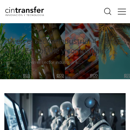
¿IA en el sector industrial 4.0 SI o
NO? ¿Es posible y compatible?
Home
¿IA en el sector industrial 4....