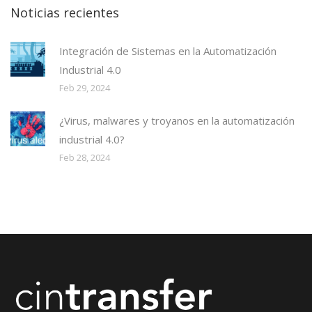
Noticias recientes
Integración de Sistemas en la Automatización
Industrial 4.0
Feb 29, 2024
¿Virus, malwares y troyanos en la automatización
industrial 4.0?
Feb 28, 2024