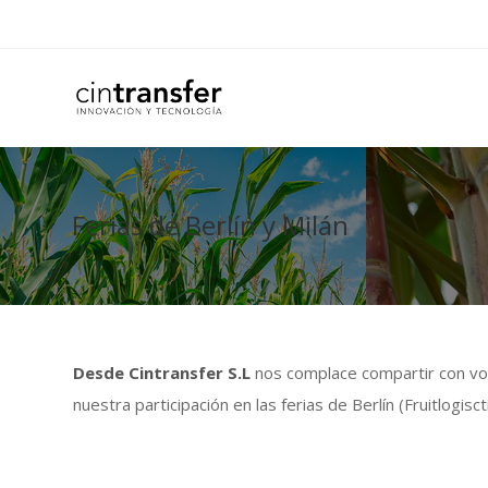
Ferias de Berlín y Milán
Desde Cintransfer S.L
nos complace compartir con vos
nuestra participación en las ferias de Berlín (Fruitlogisct