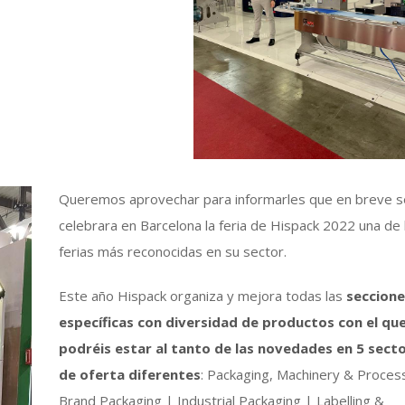
Queremos aprovechar para informarles que en breve s
celebrara en Barcelona la feria de Hispack 2022 una de 
ferias más reconocidas en su sector.
Este año Hispack organiza y mejora todas las
seccione
específicas con diversidad de productos con el qu
podréis estar al tanto de las novedades en 5 sect
de oferta diferentes
: Packaging, Machinery & Proces
Brand Packaging | Industrial Packaging | Labelling &