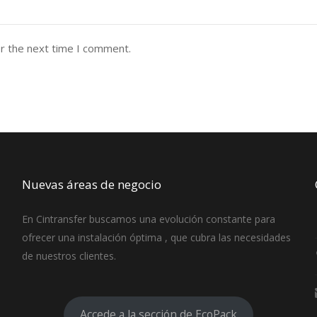
or the next time I comment.
Nuevas áreas de negocio
En Cintransfer buscamos una evolución constante para
ofrecer una instalación óptima , que cubra las necesidades
de nuestros clientes.
Accede a la sección de EcoPack