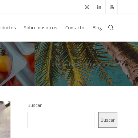
oductos
Sobre nosotros
Contacto
Blog
Home
Ferias de Berlín y Milán
Buscar
Buscar