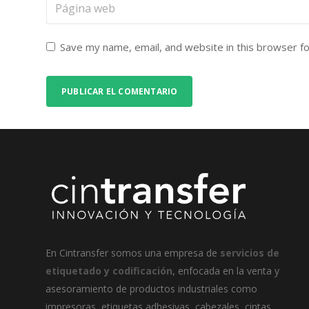
Save my name, email, and website in this browser f
En
Cintransfer
somos una empresa de
servicios de
etiquetado y codificación
, enfocada en la venta y
asesoramiento de productos industriales como
impresoras, etiquetas adhesivas, cabezales, cintas