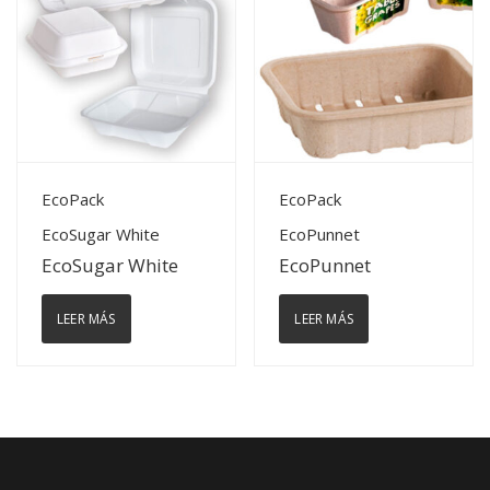
View Details
View Details
EcoPack
EcoPack
EcoSugar White
EcoPunnet
EcoSugar White
EcoPunnet
LEER MÁS
LEER MÁS