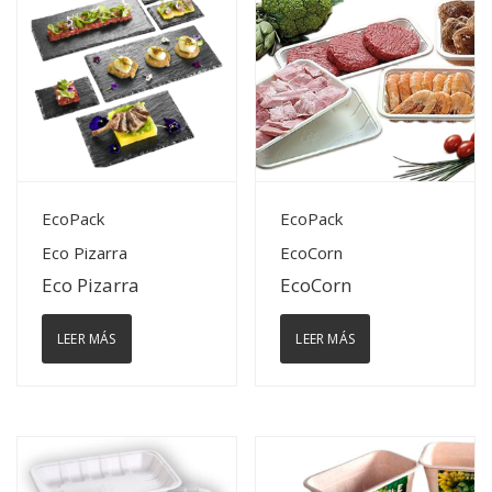
View Details
View Details
EcoPack
EcoPack
Eco Pizarra
EcoCorn
Eco Pizarra
EcoCorn
LEER MÁS
LEER MÁS