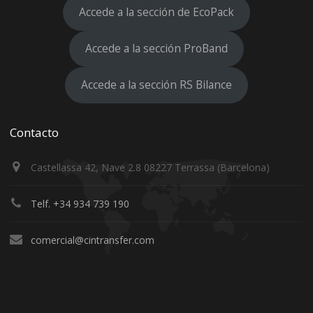
Accede a la sección de EcoPack
Accede a la sección ProBand
Accede a la sección RS Bilance
Contacto
Castellassa 42, Nave 2.8 08227 Terrassa (Barcelona)
Telf. +34 934 739 190
comercial@cintransfer.com