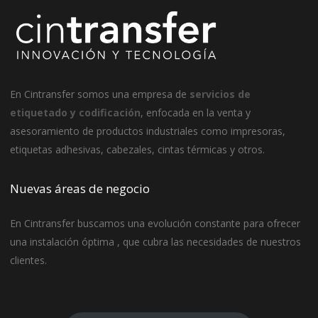
En
Cintransfer
somos una empresa de
servicios de
etiquetado y codificación
, enfocada en la venta y
asesoramiento de productos industriales como impresoras,
etiquetas adhesivas, cabezales, cintas térmicas y otros.
Nuevas áreas de negocio
En Cintransfer buscamos una evolución constante para ofrecer
una instalación óptima , que cubra las necesidades de nuestros
clientes.