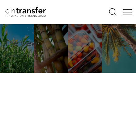
The View
Home
The View