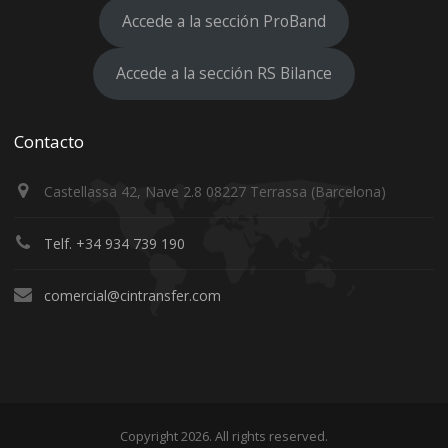
Accede a la sección ProBand
Accede a la sección RS Bilance
Contacto
Castellassa 42, Nave 2.8 08227 Terrassa (Barcelona)
Telf. +34 934 739 190
comercial@cintransfer.com
Copyright 2026. All rights reserved.