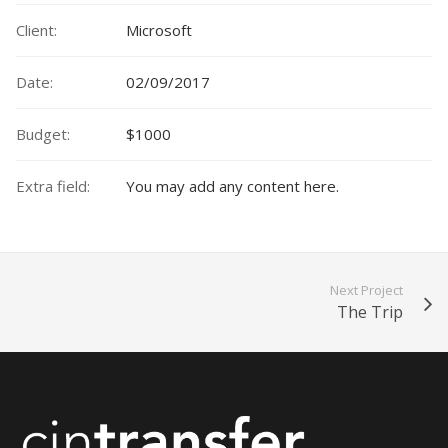
Client:
Microsoft
Date:
02/09/2017
Budget:
$1000
Extra field:
You may add any content here.
Next Project
The Trip