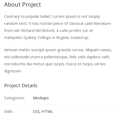
About Project
Contrary to popular belief, Lorem Ipsum is not simply
random text. It has rootsin piece of classical Latin literature
from old. Richard McClintock, a Latin profes sor at
Hampden-Sydney College in Virginia, looked up.
Aenean mattis suscipit ipsum gravida cursus. Aliquam varius,
nisl sollicitudin viverra pellentesque, felis velit dapibus velit,
non lobortis dui metus quis turpis. Fusce et turpis vel leo
dignissim.
Project Details
Categories:
Mockups
Skills:
CSS, HTML