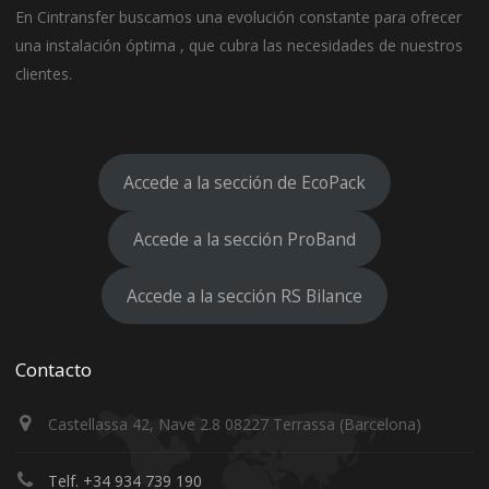
En Cintransfer buscamos una evolución constante para ofrecer
una instalación óptima , que cubra las necesidades de nuestros
clientes.
Accede a la sección de EcoPack
Accede a la sección ProBand
Accede a la sección RS Bilance
Contacto
Castellassa 42, Nave 2.8 08227 Terrassa (Barcelona)
Telf. +34 934 739 190