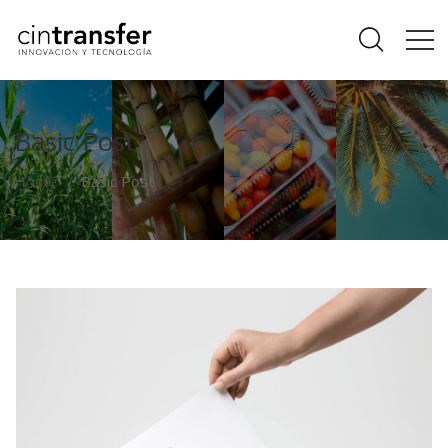
Basic Post
Home
Basic Post