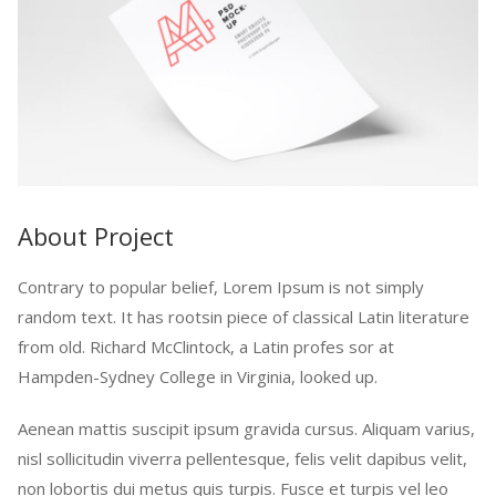
About Project
Contrary to popular belief, Lorem Ipsum is not simply
random text. It has rootsin piece of classical Latin literature
from old. Richard McClintock, a Latin profes sor at
Hampden-Sydney College in Virginia, looked up.
Aenean mattis suscipit ipsum gravida cursus. Aliquam varius,
nisl sollicitudin viverra pellentesque, felis velit dapibus velit,
non lobortis dui metus quis turpis. Fusce et turpis vel leo