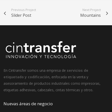
Previous Project
Next Project
Slider Post
Mountains
En
Cintransfer
somos una empresa de
servicios de
etiquetado y codificación
, enfocada en la venta y
asesoramiento de productos industriales como impresoras,
etiquetas adhesivas, cabezales, cintas térmicas y otros.
Nuevas áreas de negocio