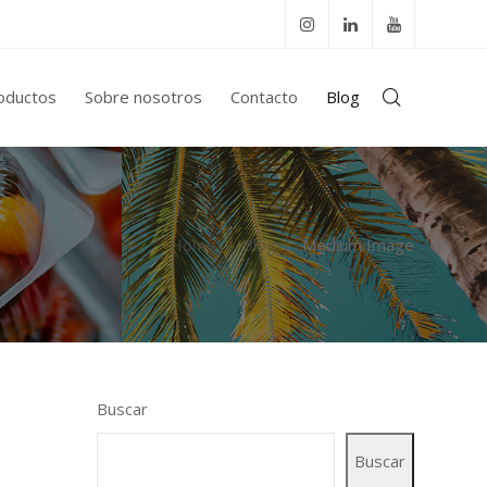
oductos
Sobre nosotros
Contacto
Blog
Home
Blog
Medium Image
Buscar
Buscar