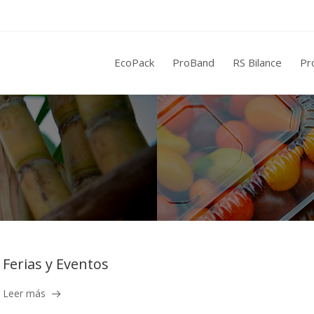
EcoPack
ProBand
RS Bilance
Pr
Ferias y Eventos
Leer más