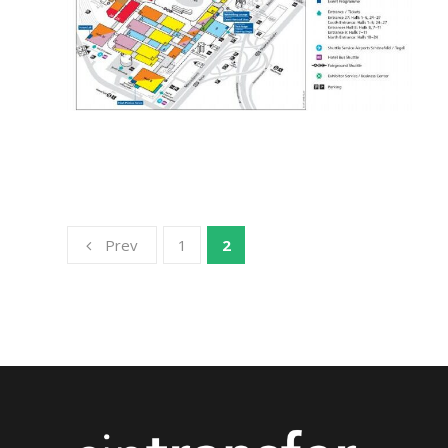
Prev
1
2