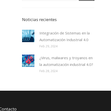
Noticias recientes
Integración de Sistemas en la
Automatización Industrial 4.0
Feb 29, 2024
¿Virus, malwares y troyanos en
la automatización industrial 4.0?
Feb 28, 2024
Contacto